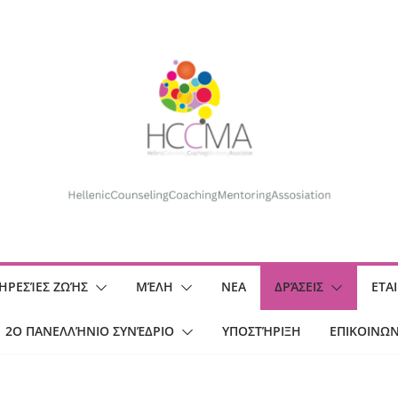
ΗΡΕΣΊΕΣ ΖΩΉΣ
ΜΈΛΗ
ΝΕΑ
ΔΡΆΣΕΙΣ
ΕΤΑ
2O ΠΑΝΕΛΛΉΝΙΟ ΣΥΝΈΔΡΙΟ
ΥΠΟΣΤΉΡΙΞΗ
ΕΠΙΚΟΙΝΩΝ