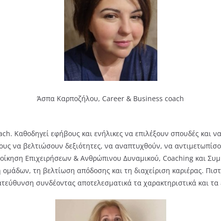
Άσπα Καρποζήλου,
Career & Business coach
ach. Καθοδηγεί εφήβους και ενήλικες να επιλέξουν σπουδές και ν
υς να βελτιώσουν δεξιότητες, να αναπτυχθούν, να αντιμετωπίσο
Διοίκηση Επιχειρήσεων & Ανθρώπινου Δυναμικού, Coaching και Συμ
η ομάδων, τη βελτίωση απόδοσης και τη διαχείριση καριέρας. Πισ
τεύθυνση συνδέοντας αποτελεσματικά τα χαρακτηριστικά και τα 