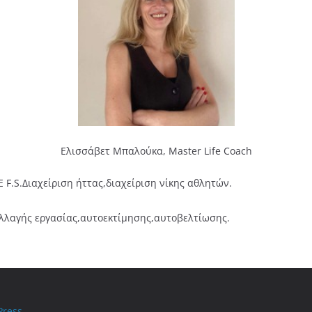
Ελισσάβετ Μπαλούκα, Master Life Coach
F.S.Διαχείριση ήττας,διαχείριση νίκης αθλητών.
αλλαγής εργασίας,αυτοεκτίμησης,αυτοβελτίωσης.
ress
.